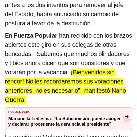
antes a los dos intentos para remover al jefe
del Estado, había anunciado su cambio de
postura a favor de la destitución.
En
Fuerza Popular
han recibido con los brazos
abiertos este giro en sus colegas de otras
bancadas. “Sabemos que muchos blindadores
y tibios ahora dicen que son opositores y que
votarán por la vacancia.
¡Bienvenidos sin
rencor! No les recordaremos sus votaciones
anteriores, no es necesario”, manifestó Nano
Guerra.
PUEDES VER:
Marianella Ledesma: “La Subcomisión puede acoger
y declarar procedente la denuncia al presidente”