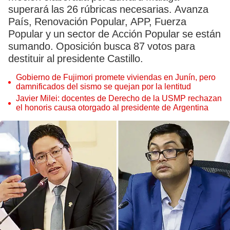
superará las 26 rúbricas necesarias. Avanza
País, Renovación Popular, APP, Fuerza
Popular y un sector de Acción Popular se están
sumando. Oposición busca 87 votos para
destituir al presidente Castillo.
Gobierno de Fujimori promete viviendas en Junín, pero
damnificados del sismo se quejan por la lentitud
Javier Milei: docentes de Derecho de la USMP rechazan
el honoris causa otorgado al presidente de Argentina