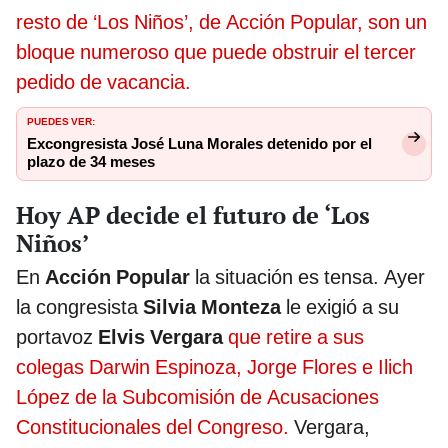
resto de ‘Los Niños’, de Acción Popular, son un
bloque numeroso que puede obstruir el tercer
pedido de vacancia.
PUEDES VER:
Excongresista José Luna Morales detenido por el
plazo de 34 meses
Hoy AP decide el futuro de ‘Los
Niños’
En
Acción Popular
la situación es tensa. Ayer
la congresista
Silvia Monteza
le exigió a su
portavoz
Elvis Vergara
que retire a sus
colegas Darwin Espinoza, Jorge Flores e Ilich
López de la Subcomisión de Acusaciones
Constitucionales del Congreso.
Vergara,