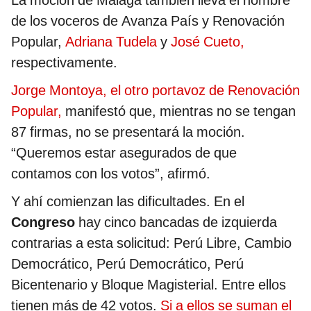
La moción de Málaga también lleva el nombre
de los voceros de Avanza País y Renovación
Popular,
Adriana Tudela
y
José Cueto,
respectivamente.
Jorge Montoya, el otro portavoz de Renovación
Popular,
manifestó que, mientras no se tengan
87 firmas, no se presentará la moción.
“Queremos estar asegurados de que
contamos con los votos”, afirmó.
Y ahí comienzan las dificultades. En el
Congreso
hay cinco bancadas de izquierda
contrarias a esta solicitud: Perú Libre, Cambio
Democrático, Perú Democrático, Perú
Bicentenario y Bloque Magisterial. Entre ellos
tienen más de 42 votos.
Si a ellos se suman el