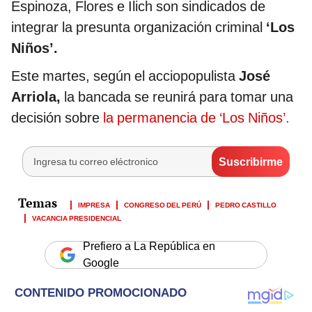
Espinoza, Flores e Ilich son sindicados de
integrar la presunta organización criminal
‘Los
Niños’.
Este martes, según el acciopopulista
José
Arriola,
la bancada se reunirá para tomar una
decisión sobre
la permanencia de ‘Los Niños’.
IMPRESA
CONGRESO DEL PERÚ
PEDRO CASTILLO
VACANCIA PRESIDENCIAL
Prefiero a La República en
Google