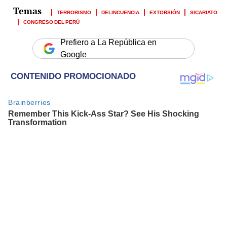
TERRORISMO
DELINCUENCIA
EXTORSIÓN
SICARIATO
CONGRESO DEL PERÚ
Prefiero a La República en
Google