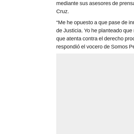
mediante sus asesores de prensa,
Cruz.
“Me he opuesto a que pase de inm
de Justicia. Yo he planteado que
que atenta contra el derecho proc
respondió el vocero de Somos P