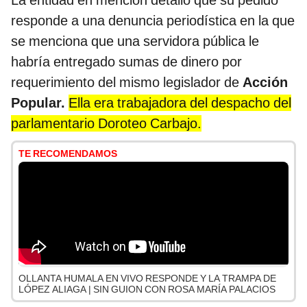
La entidad en mención detalló que su pedido
responde a una denuncia periodística en la que
se menciona que una servidora pública le
habría entregado sumas de dinero por
requerimiento del mismo legislador de
Acción
Popular.
Ella era trabajadora del despacho del
parlamentario Doroteo Carbajo.
TE RECOMENDAMOS
OLLANTA HUMALA EN VIVO RESPONDE Y LA TRAMPA DE
LÓPEZ ALIAGA | SIN GUION CON ROSA MARÍA PALACIOS