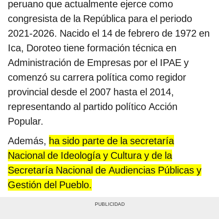
peruano que actualmente ejerce como
congresista de la República para el periodo
2021-2026. Nacido el 14 de febrero de 1972 en
Ica, Doroteo tiene formación técnica en
Administración de Empresas por el IPAE y
comenzó su carrera política como regidor
provincial desde el 2007 hasta el 2014,
representando al partido político Acción
Popular.
Además,
ha sido parte de la secretaría
Nacional de Ideología y Cultura y de la
Secretaría Nacional de Audiencias Públicas y
Gestión del Pueblo​
​.