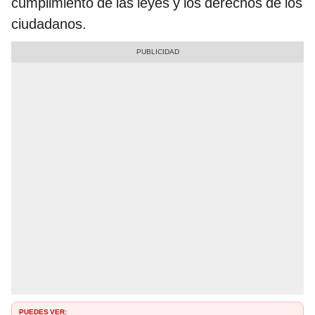
cumplimiento de las leyes y los derechos de los
ciudadanos.
PUEDES VER: