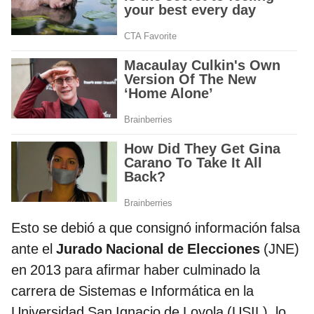
Esto se debió a que consignó información falsa
ante el
Jurado Nacional de Elecciones
(JNE)
en 2013 para afirmar haber culminado la
carrera de Sistemas e Informática en la
Universidad San Ignacio de Loyola (USIL), lo