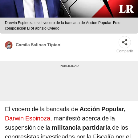
Darwin Espinoza es el vocero de la bancada de Acción Popular. Foto:
composición LR/Fabrizio Oviedo
Camila Salinas Tipiani
Compartir
El vocero de la bancada de
Acción Popular,
Darwin Espinoza,
manifestó acerca de la
suspensión de la
militancia partidaria
de los
congresistas investigados por la Fiscalía por el