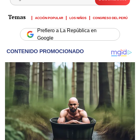
ACCIÓN POPULAR
LOS NIÑOS
CONGRESO DEL PERÚ
Prefiero a La República en
Google