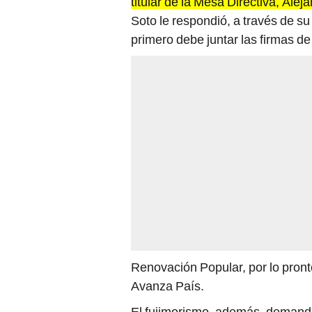
Soto le respondió, a través de su
primero debe juntar las firmas d
Renovación Popular, por lo pront
Avanza País.
El fujimorismo, además, demanda