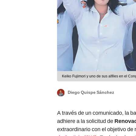
Keiko Fujimori y uno de sus alfiles en el Co
Diego Quispe Sánchez
A través de un comunicado, la 
adhiere a la solicitud de
Renovac
extraordinario con el objetivo de
de Justicia (JNJ).
Es decir, el par