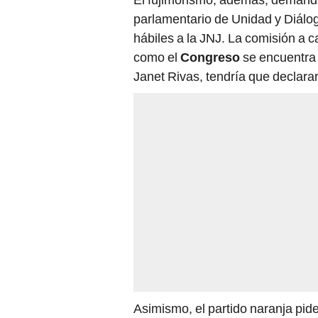
parlamentario de Unidad y Diálog
hábiles a la JNJ. La comisión a c
como el
Congreso
se encuentra 
Janet Rivas, tendría que declar
Asimismo, el partido naranja pide
reformas al sistema de justicia.