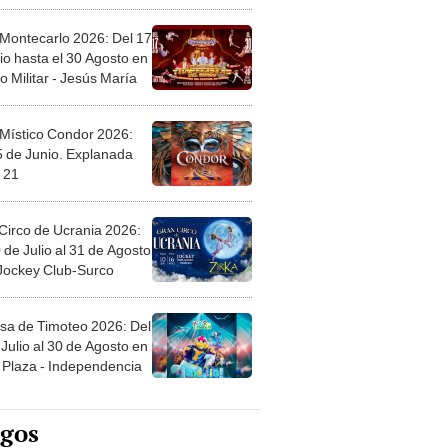
 Montecarlo 2026: Del 17
io hasta el 30 Agosto en
o Militar - Jesús María
 Místico Condor 2026:
5 de Junio. Explanada
 21
Circo de Ucrania 2026:
 de Julio al 31 de Agosto
 Jockey Club-Surco
sa de Timoteo 2026: Del
Julio al 30 de Agosto en
Plaza - Independencia
egos