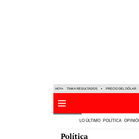
HOY
TINKA RESULTADOS
PRECIO DEL DÓLAR
LO ÚLTIMO
POLÍTICA
OPINIÓ
Política