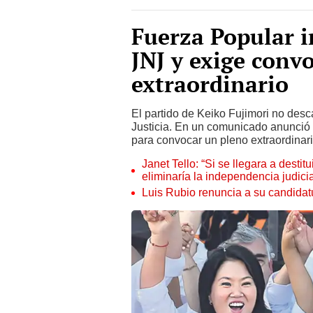
Fuerza Popular i
JNJ y exige conv
extraordinario
El partido de Keiko Fujimori no des
Justicia. En un comunicado anunció
para convocar un pleno extraordinari
Janet Tello: “Si se llegara a desti
eliminaría la independencia judicia
Luis Rubio renuncia a su candidat