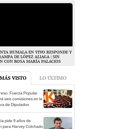
NTA HUMALA EN VIVO RESPONDE Y
RAMPA DE LÓPEZ ALIAGA | SIN
N CON ROSA MARÍA PALACIOS
 MÁS VISTO
LO ÚLTIMO
eso: Fuerza Popular
ará seis comisiones en la
1
ra de Diputados
lía pide 9 años de
ón para Harvey Colchado
2
resunta negociación