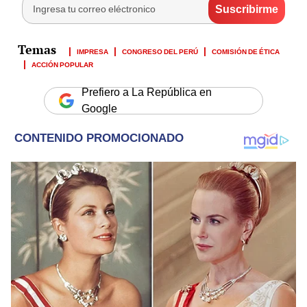
IMPRESA
CONGRESO DEL PERÚ
COMISIÓN DE ÉTICA
ACCIÓN POPULAR
Prefiero a La República en
Google