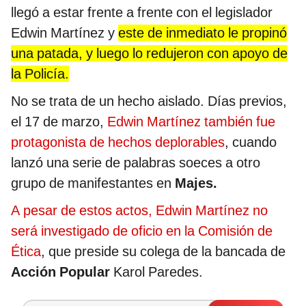
llegó a estar frente a frente con el legislador
Edwin Martínez y
este de inmediato le propinó
una patada, y luego lo redujeron con apoyo de
la Policía.
No se trata de un hecho aislado. Días previos,
el 17 de marzo,
Edwin Martínez también fue
protagonista de hechos deplorables
, cuando
lanzó una serie de palabras soeces a otro
grupo de manifestantes en
Majes.
A pesar de estos actos, Edwin Martínez no
será investigado de oficio en la Comisión de
Ética
, que preside su colega de la bancada de
Acción Popular
Karol Paredes.