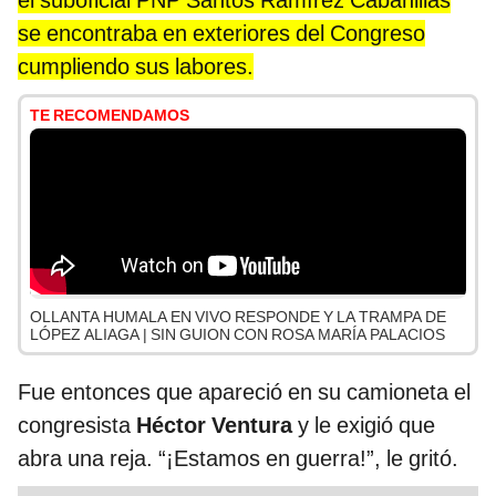
el suboficial PNP Santos Ramírez Cabanillas
se encontraba en exteriores del Congreso
cumpliendo sus labores.
TE RECOMENDAMOS
OLLANTA HUMALA EN VIVO RESPONDE Y LA TRAMPA DE
LÓPEZ ALIAGA | SIN GUION CON ROSA MARÍA PALACIOS
Fue entonces que apareció en su camioneta el
congresista
Héctor Ventura
y le exigió que
abra una reja. “¡Estamos en guerra!”, le gritó.