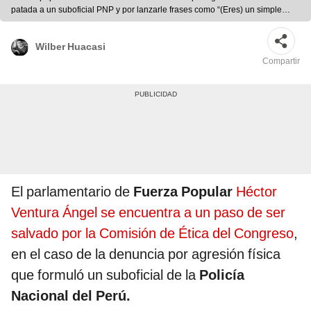
patada a un suboficial PNP y por lanzarle frases como “(Eres) un simple
policía”, “Te daré de baja” o “Ven y peléate”. Foto: Félix Contreras/La
República
Wilber Huacasi
Compartir
El parlamentario de
Fuerza Popular
Héctor
Ventura Ángel se encuentra a un paso de ser
salvado por la Comisión de Ética del Congreso
,
en el caso de la denuncia por agresión física
que formuló un suboficial de la
Policía
Nacional del Perú.