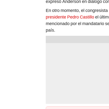
expresó Anderson en diálogo con
En otro momento, el congresista c
presidente Pedro Castillo
el últim
mencionado por el mandatario se 
país.