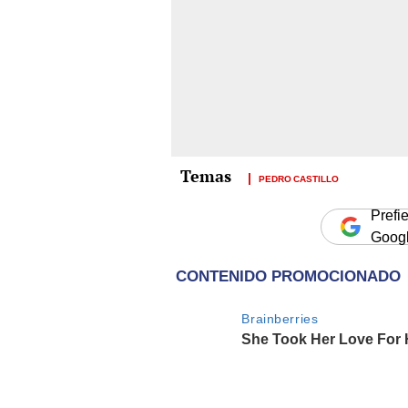
PEDRO CASTILLO
Prefi
Goog