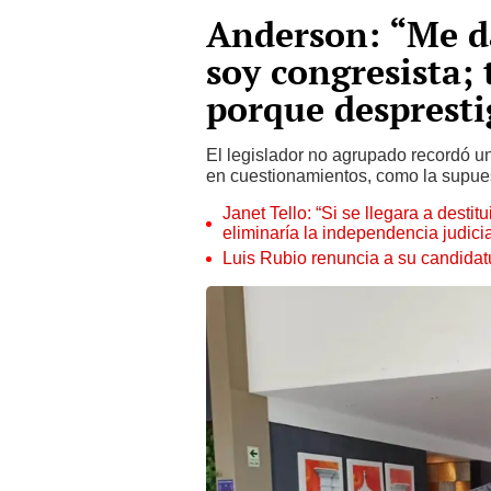
Anderson: “Me d
soy congresista;
porque despresti
El legislador no agrupado recordó u
en cuestionamientos, como la supues
Janet Tello: “Si se llegara a desti
eliminaría la independencia judicia
Luis Rubio renuncia a su candidat