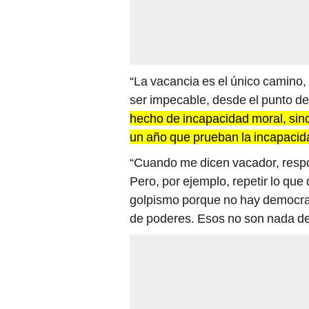
“La vacancia es el único camino,
ser impecable, desde el punto de v
hecho de incapacidad moral, si
un año que prueban la incapacida
“Cuando me dicen vacador, respon
Pero, por ejemplo, repetir lo que
golpismo porque no hay democrac
de poderes. Esos no son nada d