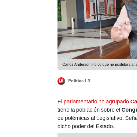
Carlos Anderson indicó que no postulará a 
Política LR
El
parlamentario no agrupado
Ca
tiene la población sobre el
Cong
de polémicas al Legislativo. Señ
dicho poder del Estado.