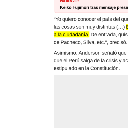
PUEDES VER:
Keiko Fujimori tras mensaje presid
“Yo quiero conocer el país del qu
las cosas son muy distintas (…)
a la ciudadanía.
De entrada, quis
de Pacheco, Silva, etc.”, precisó.
Asimismo, Anderson señaló que la
que el Perú salga de la crisis y
estipulado en la Constitución.