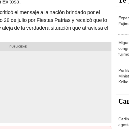
Te 
 Exitosa.
riticó el mensaje a la nación brindado por el
Exper
o 28 de julio por Fiestas Patrias y recalcó que lo
Fujim
aleja de la verdadera situación que atraviesa el
Migue
congr
fujimo
prime
Perfi
Minist
Keiko
Car
Carlin
agost