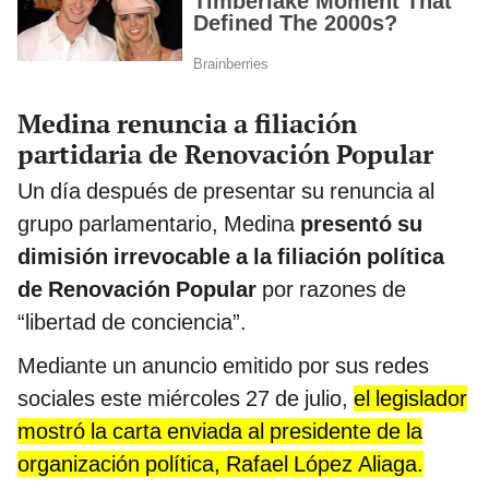
Medina renuncia a filiación
partidaria de Renovación Popular
Un día después de presentar su renuncia al
grupo parlamentario, Medina
presentó su
dimisión irrevocable a la filiación política
de Renovación Popular
por razones de
“libertad de conciencia”.
Mediante un anuncio emitido por sus redes
sociales este miércoles 27 de julio,
el legislador
mostró la carta enviada al presidente de la
organización política, Rafael López Aliaga.