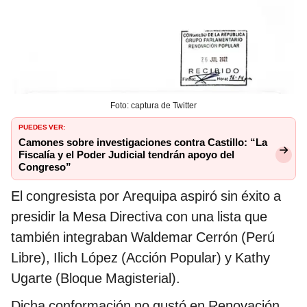
Foto: captura de Twitter
PUEDES VER:
Camones sobre investigaciones contra Castillo: “La
Fiscalía y el Poder Judicial tendrán apoyo del
Congreso”
El congresista por Arequipa aspiró sin éxito a
presidir la Mesa Directiva con una lista que
también integraban Waldemar Cerrón (Perú
Libre), Ilich López (Acción Popular) y Kathy
Ugarte (Bloque Magisterial).
Dicha conformación no gustó en Renovación