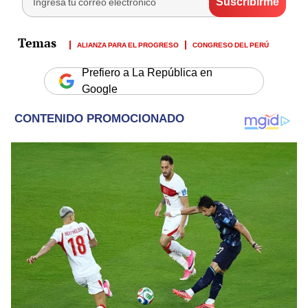
ALIANZA PARA EL PROGRESO
CONGRESO DEL PERÚ
Prefiero a La República en
Google