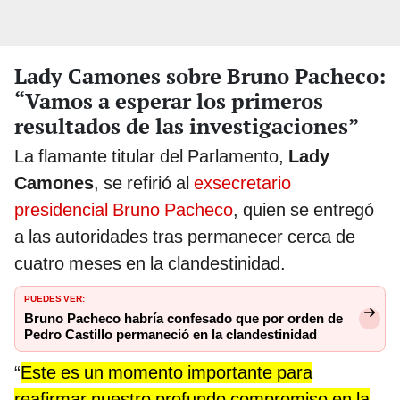
Lady Camones sobre Bruno Pacheco:
“Vamos a esperar los primeros
resultados de las investigaciones”
La flamante titular del Parlamento,
Lady
Camones
, se refirió al
exsecretario
presidencial Bruno Pacheco
, quien se entregó
a las autoridades tras permanecer cerca de
cuatro meses en la clandestinidad.
PUEDES VER:
Bruno Pacheco habría confesado que por orden de
Pedro Castillo permaneció en la clandestinidad
“
Este es un momento importante para
reafirmar nuestro profundo compromiso en la