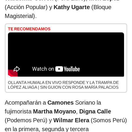
(Acción Popular) y
Kathy Ugarte
(Bloque
Magisterial).
TE RECOMENDAMOS
OLLANTA HUMALA EN VIVO RESPONDE Y LA TRAMPA DE
LÓPEZ ALIAGA | SIN GUION CON ROSA MARÍA PALACIOS
Acompañarán a
Camones
Soriano la
fujimorista
Martha Moyano
,
Digna Calle
(Podemos Perú) y
Wilmar Elera
(Somos Perú)
en la primera, segunda y tercera