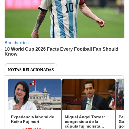
NOTAS RELACIONADAS
Experiencia laboral de
Miguel Ángel Torres:
Perfi
Keiko Fujimori
congresista de la
Gabin
cúpula fujimorista
gobi