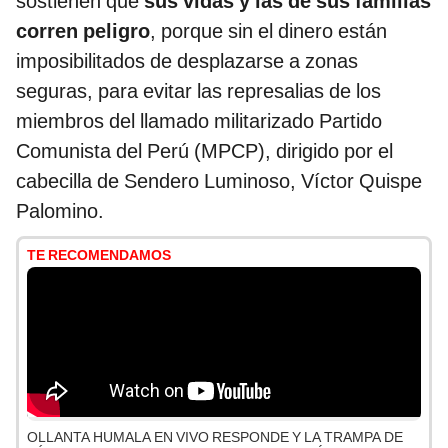
sostienen que
sus vidas y las de sus familias
corren peligro
, porque sin el dinero están
imposibilitados de desplazarse a zonas
seguras, para evitar las represalias de los
miembros del llamado militarizado Partido
Comunista del Perú (MPCP), dirigido por el
cabecilla de Sendero Luminoso, Víctor Quispe
Palomino.
TE RECOMENDAMOS
OLLANTA HUMALA EN VIVO RESPONDE Y LA TRAMPA DE