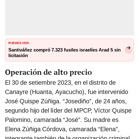
PUEDES VER:
Santiváñez compró 7.323 fusiles israelíes Arad 5 sin
licitación
Operación de alto precio
El 30 de setiembre 2023, en el distrito de
Canayre (Huanta, Ayacucho), fue intervenido
José Quispe Zúñiga. “Josediño”, de 24 años,
segundo hijo del líder del MPCP, Víctor Quispe
Palomino, camarada “José”. Su madre es
Elena Zúñiga Córdova, camarada “Elena”,
integrante también de la organización criminal.