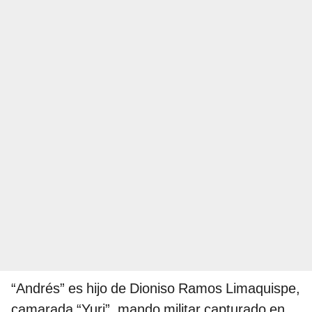
“Andrés” es hijo de Dioniso Ramos Limaquispe,
camarada “Yuri”, mando militar capturado en