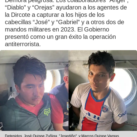
Demora peligrosa. Los colaboradores “Ángel”,
“Diablo” y “Orejas” ayudaron a los agentes de
la Dircote a capturar a los hijos de los
cabecillas “José” y “Gabriel” y a otros dos de
mandos militares en 2023. El Gobierno
presentó como un gran éxito la operación
antiterrorista.
Detenidos. José Quispe Zuñiga, "Josediño", y Marcos Quispe Vargas,