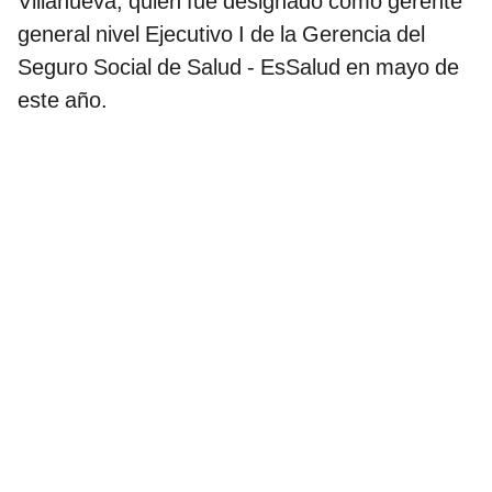
Villanueva, quien fue designado como gerente
general nivel Ejecutivo I de la Gerencia del
Seguro Social de Salud - EsSalud en mayo de
este año.