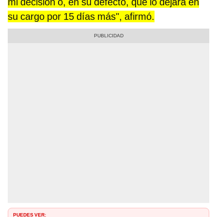
mi decisión o, en su defecto, que lo dejara en
su cargo por 15 días más", afirmó.
PUEDES VER: