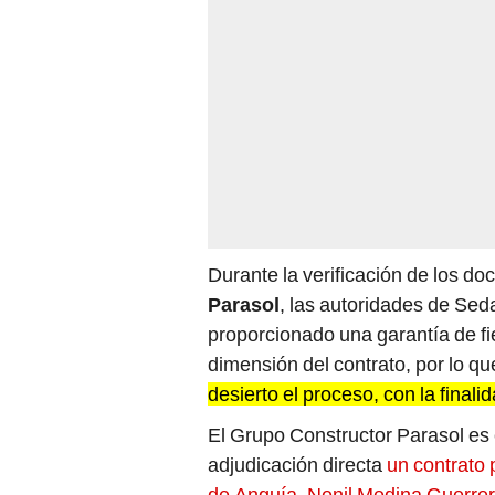
Durante la verificación de los d
Parasol
, las autoridades de Se
proporcionado una garantía de fi
dimensión del contrato, por lo q
desierto el proceso, con la finali
El Grupo Constructor Parasol es 
adjudicación directa
un contrato 
de Anguía, Nenil Medina Guerrer