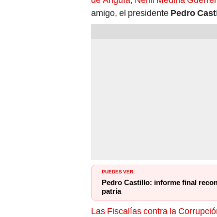
amigo, el presidente
Pedro Casti
PUEDES VER:
Pedro Castillo: informe final recom
patria
Las Fiscalías contra la Corrupci