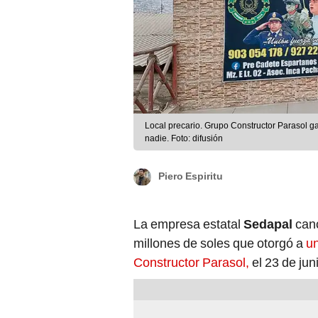
Local precario. Grupo Constructor Parasol ga
nadie. Foto: difusión
Piero Espiritu
La empresa estatal
Sedapal
canc
millones de soles que otorgó a
un
Constructor Parasol,
el 23 de jun