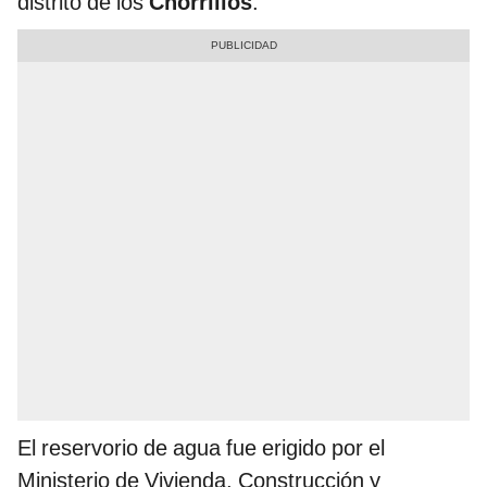
distrito de los
Chorrillos
.
El reservorio de agua fue erigido por el
Ministerio de Vivienda, Construcción y