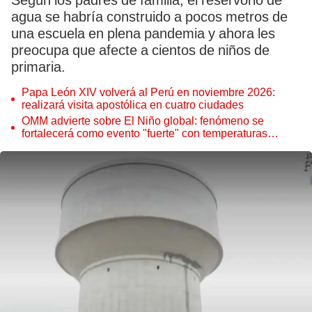
Según los padres de familia, el reservorio de
agua se habría construido a pocos metros de
una escuela en plena pandemia y ahora les
preocupa que afecte a cientos de niños de
primaria.
Papa León XIV volverá al Perú en noviembre 2026:
realizará visita apostólica en cuatro ciudades
OMM advierte sobre El Niño global: fenómeno se
fortalecerá como evento "fuerte" con temperaturas
récord este 2026