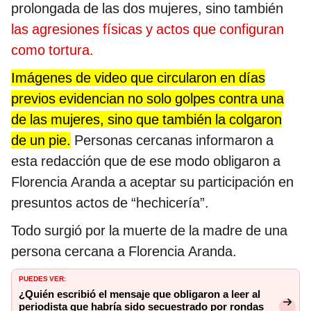
prolongada de las dos mujeres, sino también
las agresiones físicas y actos que configuran
como tortura.
Imágenes de video que circularon en días
previos evidencian no solo golpes contra una
de las mujeres, sino que también la colgaron
de un pie.
Personas cercanas informaron a
esta redacción que de ese modo obligaron a
Florencia Aranda a aceptar su participación en
presuntos actos de “hechicería”.
Todo surgió por la muerte de la madre de una
persona cercana a Florencia Aranda.
PUEDES VER:
¿Quién escribió el mensaje que obligaron a leer al
periodista que habría sido secuestrado por rondas