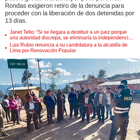
Rondas exigieron retiro de la denuncia para
proceder con la liberación de dos detenidas por
13 días.
Janet Tello: “Si se llegara a destituir a un juez porque
una autoridad discrepa, se eliminaría la independencia
judicial”
Luis Rubio renuncia a su candidatura a la alcaldía de
Lima por Renovación Popular