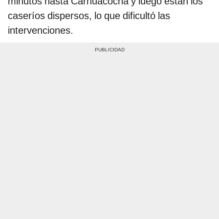
minutos hasta Carhuacocha y luego están los
caseríos dispersos, lo que dificultó las
intervenciones.