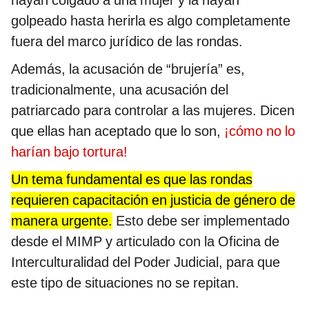
hayan colgado a una mujer y la hayan
golpeado hasta herirla es algo completamente
fuera del marco jurídico de las rondas.
Además, la acusación de “brujería” es,
tradicionalmente, una acusación del
patriarcado para controlar a las mujeres. Dicen
que ellas han aceptado que lo son,
¡cómo no lo
harían bajo tortura!
Un tema fundamental es que las rondas
requieren capacitación en justicia de género de
manera urgente.
Esto debe ser implementado
desde el MIMP y articulado con la Oficina de
Interculturalidad del Poder Judicial, para que
este tipo de situaciones no se repitan.