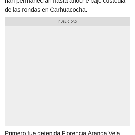
han permanecían hasta anoche bajo custodia
de las rondas en Carhuacocha.
Primero fue detenida Florencia Aranda Vela