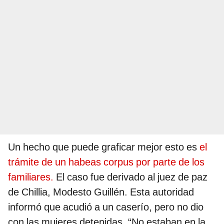
Un hecho que puede graficar mejor esto es
el
trámite de un habeas corpus por parte de los
familiares.
El caso fue derivado al juez de paz
de Chillia, Modesto Guillén. Esta autoridad
informó que acudió a un caserío, pero no dio
con las mujeres detenidas. “No estaban en la