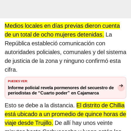
Medios locales en días previas dieron cuenta
de un total de ocho mujeres detenidas.
La
República estableció comunicación con
autoridades policiales, comunales y del sistema
de justicia de la zona y ninguno confirmó esta
cifra.
PUEDES VER:
Informe policial revela pormenores del secuestro de
periodistas de “Cuarto poder” en Cajamarca
Esto se debe a la distancia.
El distrito de Chillia
está ubicado a un promedio de quince horas de
viaje desde Trujillo.
De allí hay unos veinte