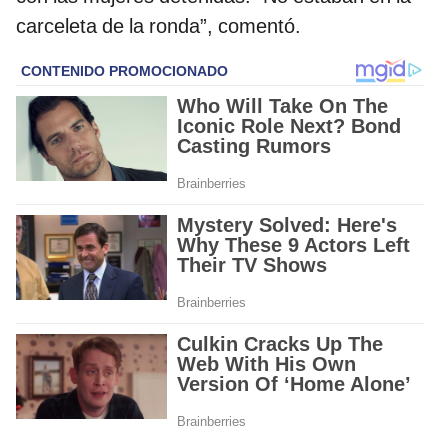
carceleta de la ronda”, comentó.