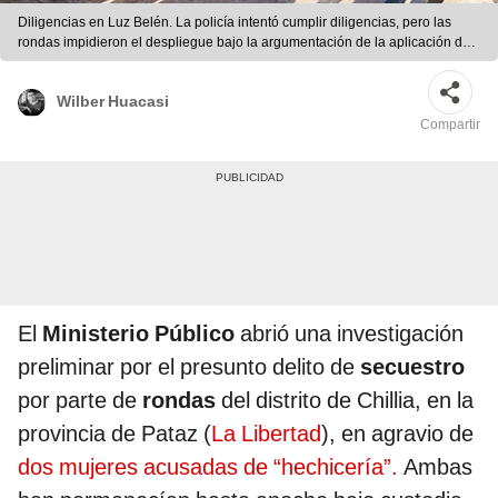
Diligencias en Luz Belén. La policía intentó cumplir diligencias, pero las
rondas impidieron el despliegue bajo la argumentación de la aplicación de
la justicia comunal. Foto: difusión
Wilber Huacasi
Compartir
El
Ministerio Público
abrió una investigación
preliminar por el presunto delito de
secuestro
por parte de
rondas
del distrito de Chillia, en la
provincia de Pataz (
La Libertad
), en agravio de
dos mujeres acusadas de “hechicería”.
Ambas