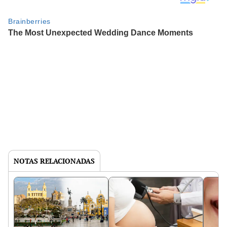
NOTAS RELACIONADAS