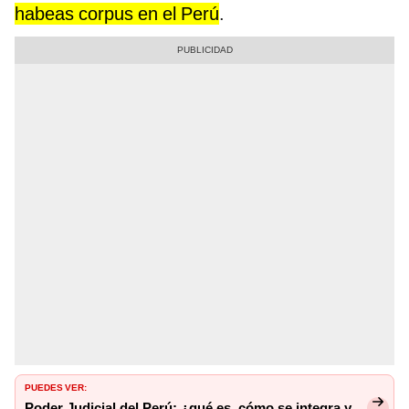
habeas corpus en el Perú
.
PUEDES VER:
Poder Judicial del Perú: ¿qué es, cómo se integra y