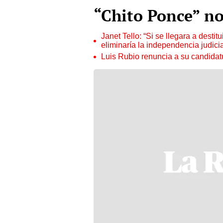
“Chito Ponce” no
Janet Tello: “Si se llegara a desti
eliminaría la independencia judicia
Luis Rubio renuncia a su candidat