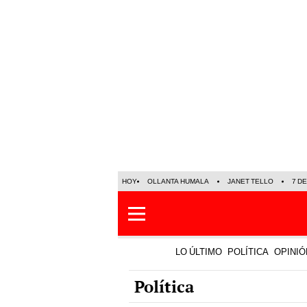
HOY
OLLANTA HUMALA
JANET TELLO
7 D
LO ÚLTIMO
POLÍTICA
OPINIÓ
Política