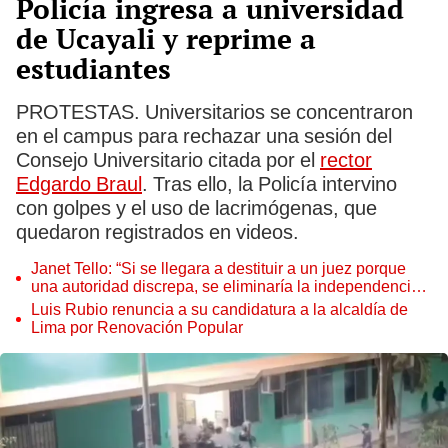
Policía ingresa a universidad
de Ucayali y reprime a
estudiantes
PROTESTAS. Universitarios se concentraron
en el campus para rechazar una sesión del
Consejo Universitario citada por el
rector
Edgardo Braul
. Tras ello, la Policía intervino
con golpes y el uso de lacrimógenas, que
quedaron registrados en videos.
Janet Tello: “Si se llegara a destituir a un juez porque
una autoridad discrepa, se eliminaría la independencia
judicial”
Luis Rubio renuncia a su candidatura a la alcaldía de
Lima por Renovación Popular