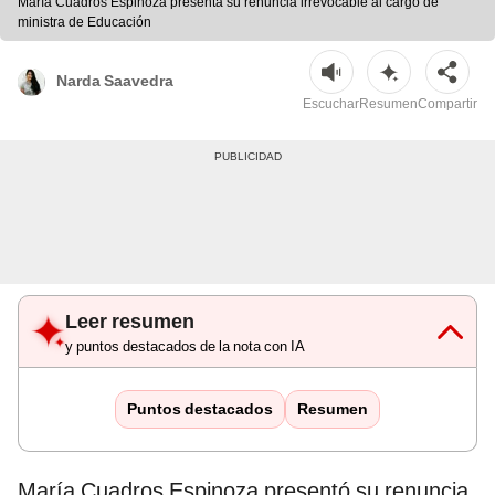
María Cuadros Espinoza presenta su renuncia irrevocable al cargo de
ministra de Educación
Narda Saavedra
Escuchar
Resumen
Compartir
Leer resumen
y puntos destacados de la nota con IA
Puntos destacados
Resumen
María Cuadros Espinoza presentó su renuncia