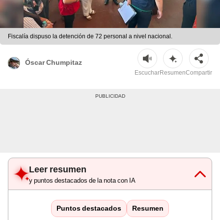
Fiscalía dispuso la detención de 72 personal a nivel nacional.
Óscar Chumpitaz
Escuchar
Resumen
Compartir
Leer resumen
y puntos destacados de la nota con IA
Puntos destacados
Resumen