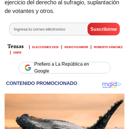
ejercicio del derecho al sufragio, suplantación
de votantes y otros.
ELECCIONES 2026
KEIKO FUJIMORI
ROBERTO SÁNCHEZ
ONPE
Prefiero a La República en
Google