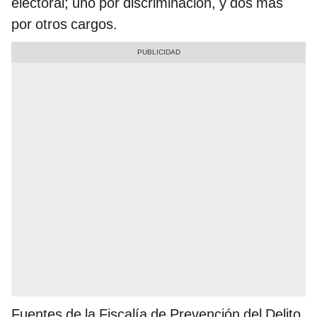
electoral; uno por discriminación, y dos más
por otros cargos.
Fuentes de la Fiscalía de Prevención del Delito