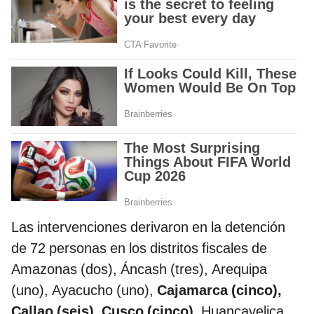
Las intervenciones derivaron en la detención
de 72 personas en los distritos fiscales de
Amazonas (dos), Áncash (tres), Arequipa
(uno), Ayacucho (uno),
Cajamarca (cinco),
Callao (seis), Cusco (cinco),
Huancavelica