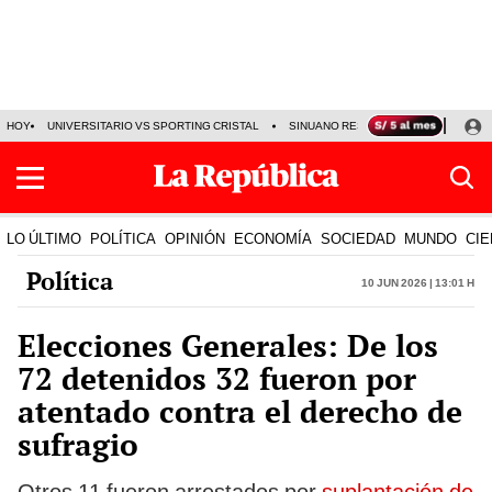
HOY
UNIVERSITARIO VS SPORTING CRISTAL
SINUANO RESULTADOS HOY
CA
LO ÚLTIMO
POLÍTICA
OPINIÓN
ECONOMÍA
SOCIEDAD
MUNDO
CIE
Política
10 Jun 2026 | 13:01 h
Elecciones Generales: De los
72 detenidos 32 fueron por
atentado contra el derecho de
sufragio