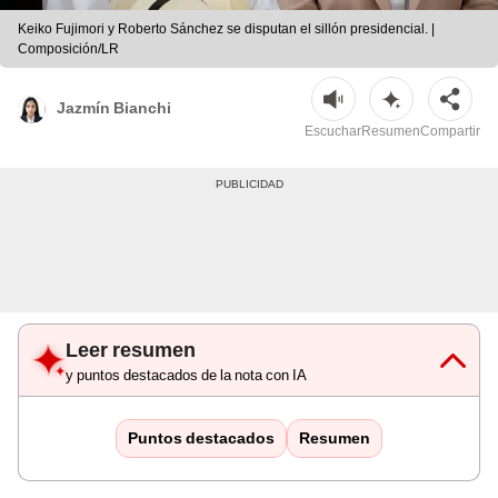
Keiko Fujimori y Roberto Sánchez se disputan el sillón presidencial. |
Composición/LR
Jazmín Bianchi
Escuchar
Resumen
Compartir
Leer resumen
y puntos destacados de la nota con IA
Puntos destacados
Resumen