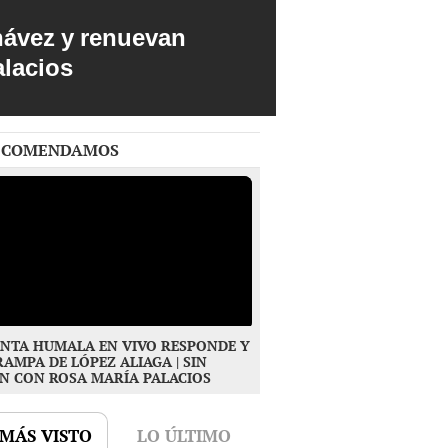
hávez y renuevan
alacios
ECOMENDAMOS
NTA HUMALA EN VIVO RESPONDE Y
RAMPA DE LÓPEZ ALIAGA | SIN
N CON ROSA MARÍA PALACIOS
 MÁS VISTO
LO ÚLTIMO