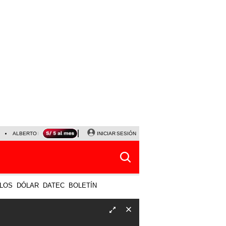
ALBERTO BENAVIDES
NALDY SALDAÑA
INICIAR SESIÓN
UNIVERSITARIO - SPORTING CRISTA
LOS
DÓLAR
DATEC
BOLETÍN