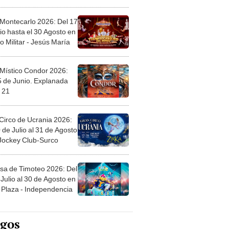
l
 Montecarlo 2026: Del 17
io hasta el 30 Agosto en
o Militar - Jesús María
 Místico Condor 2026:
5 de Junio. Explanada
 21
Circo de Ucrania 2026:
 de Julio al 31 de Agosto
 Jockey Club-Surco
sa de Timoteo 2026: Del
Julio al 30 de Agosto en
Plaza - Independencia
egos