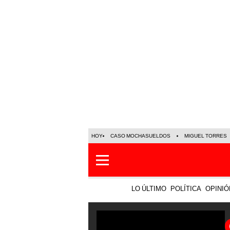
HOY
CASO MOCHASUELDOS
MIGUEL TORRES
LO ÚLTIMO
POLÍTICA
OPINIÓ