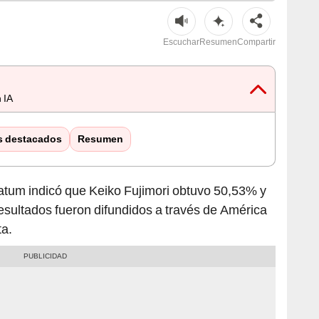
Escuchar
Resumen
Compartir
 IA
s destacados
Resumen
Datum indicó que Keiko Fujimori obtuvo 50,53% y
sultados fueron difundidos a través de América
ta.