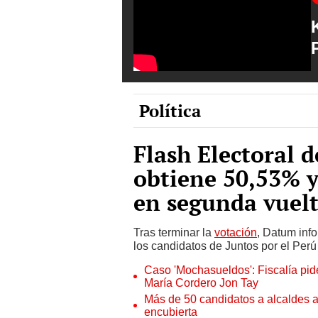
Política
Flash Electoral 
obtiene 50,53% 
en segunda vuel
Tras terminar la
votación
, Datum info
los candidatos de Juntos por el Perú
Caso 'Mochasueldos': Fiscalía pide
María Cordero Jon Tay
Más de 50 candidatos a alcaldes a
encubierta