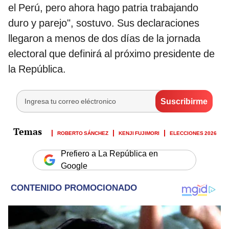
el Perú, pero ahora hago patria trabajando
duro y parejo", sostuvo. Sus declaraciones
llegaron a menos de dos días de la jornada
electoral que definirá al próximo presidente de
la República.
ROBERTO SÁNCHEZ
KENJI FUJIMORI
ELECCIONES 2026
Prefiero a La República en
Google