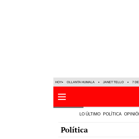
HOY
OLLANTA HUMALA
JANET TELLO
7 D
LO ÚLTIMO
POLÍTICA
OPINIÓ
Política