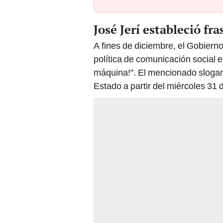
José Jerí estableció fr
A fines de diciembre, el Gobiern
política de comunicación social el
máquina!". El mencionado slogan d
Estado a partir del miércoles 31 