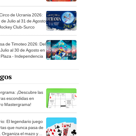
Circo de Ucrania 2026:
 de Julio al 31 de Agosto
 Jockey Club-Surco
sa de Timoteo 2026: Del
Julio al 30 de Agosto en
Plaza - Independencia
egos
rgrama: ¡Descubre las
ras escondidas en
ro Mastergrama!
rio: El legendario juego
rtas que nunca pasa de
 Organiza el mazo y