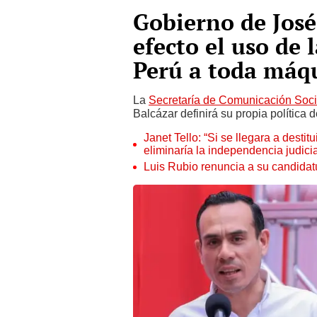
Gobierno de José
efecto el uso de l
Perú a toda máq
La
Secretaría de Comunicación Soci
Balcázar definirá su propia política
Janet Tello: “Si se llegara a desti
eliminaría la independencia judicia
Luis Rubio renuncia a su candidat