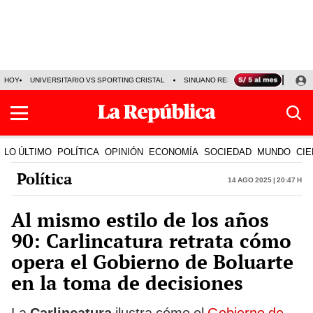
HOY
UNIVERSITARIO VS SPORTING CRISTAL
SINUANO RESULTADOS HOY
CA
LO ÚLTIMO
POLÍTICA
OPINIÓN
ECONOMÍA
SOCIEDAD
MUNDO
CIE
Política
14 Ago 2025 | 20:47 h
Al mismo estilo de los años
90: Carlincatura retrata cómo
opera el Gobierno de Boluarte
en la toma de decisiones