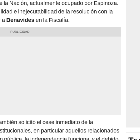
de la Nación, actualmente ocupado por Espinoza.
dad e inejecutabilidad de la resolución con la
r a
Benavides
en la Fiscalía.
ambién solicitó el cese inmediato de la
titucionales, en particular aquellos relacionados
ón pública, la independencia funcional y el debido