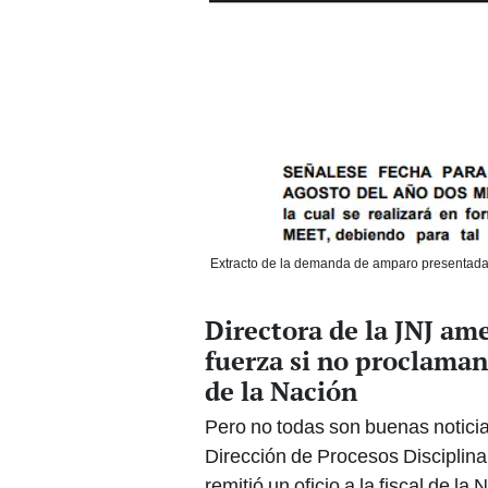
Extracto de la demanda de amparo presentada po
Directora de la JNJ am
fuerza si no proclaman
de la Nación
Pero no todas son buenas noticias
Dirección de Procesos Disciplina
remitió un oficio a la fiscal de la