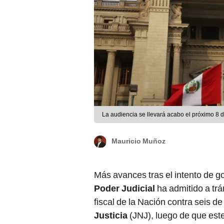
La audiencia se llevará acabo el próximo 8 
Mauricio Muñoz
Más avances tras el intento de go
Poder Judicial
ha admitido a tr
fiscal de la Nación contra seis d
Justicia
(JNJ), luego de que este