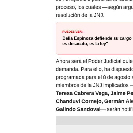
proceso, los cuales —según argu
resolución de la JNJ.
PUEDES VER:
Delia Espinoza defiende su cargo 
es desacato, es la ley"
Ahora será el Poder Judicial quie
demanda. Para ello, ha dispuesto
programada para el 8 de agosto a
miembros de la JNJ implicados 
Teresa Cabrera Vega, Jaime Pe
Chanduví Cornejo, Germán Ale
Galindo Sandova
l— serán noti