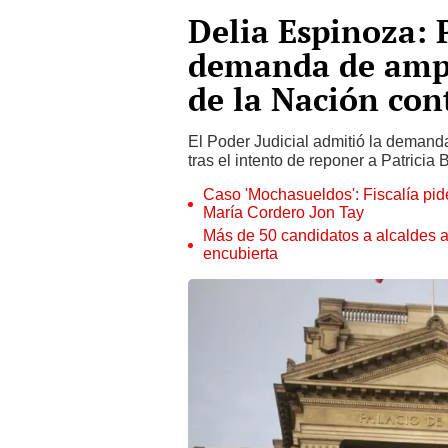
Delia Espinoza: 
demanda de ampa
de la Nación cont
El Poder Judicial admitió la deman
tras el intento de reponer a Patricia
Caso 'Mochasueldos': Fiscalía pide
María Cordero Jon Tay
Más de 50 candidatos a alcaldes a
encubierta