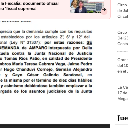
la Fiscalía: documento oficial
Circo
o 'fiscal suprema'
de Jul
Círcul
Circo
Del 2
Costa
Gran 
del 10
en el
La Ca
17 de 
Mega 
Ju