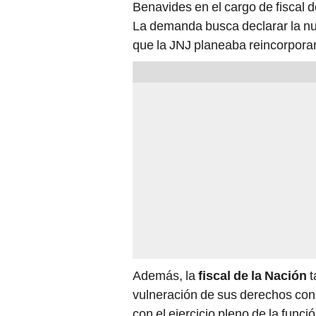
Benavides en el cargo de fiscal 
La demanda busca declarar la nuli
que la JNJ planeaba reincorpora
Además, la
fiscal de la Nación
t
vulneración de sus derechos cons
con el ejercicio pleno de la funci