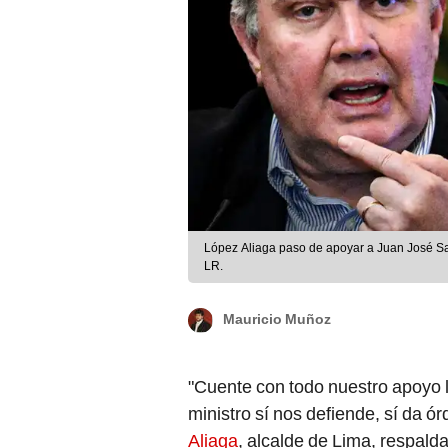
López Aliaga paso de apoyar a Juan José San
LR.
Mauricio Muñoz
"Cuente con todo nuestro apoyo l
ministro sí nos defiende, sí da ó
Aliaga
, alcalde de Lima, respaldab