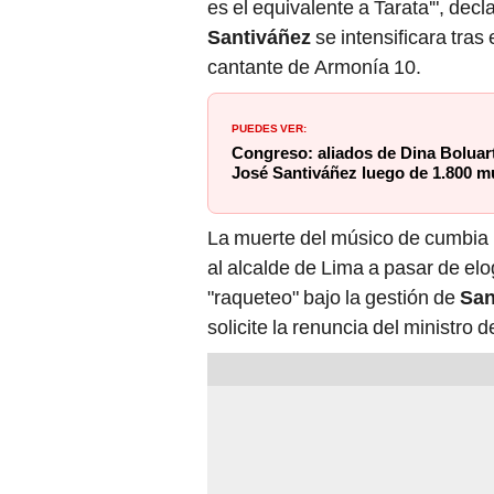
es el equivalente a Tarata'", dec
Santiváñez
se intensificara tras 
cantante de Armonía 10.
PUEDES VER:
Congreso: aliados de Dina Boluart
José Santiváñez luego de 1.800 m
La muerte del músico de cumbia p
al alcalde de Lima a pasar de elo
"raqueteo" bajo la gestión de
San
solicite la renuncia del ministro d