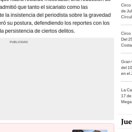
Circo
dmitió que tanto el sicariato como las
de Jul
 la insistencia del periodista sobre la gravedad
Círcul
teró su postura, defendiendo los reportes con los
 persistencia de ciertos delitos.
Circo
Del 2
Costa
Gran 
del 10
en el
La Ca
17 de 
Mega 
Ju