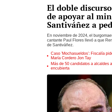
El doble discurs
de apoyar al min
Santiváñez a ped
En noviembre de 2024, el burgomaest
cantante Paul Flores llevó a que Ren
de Santiváñez.
Caso 'Mochasueldos': Fiscalía pide
María Cordero Jon Tay
Más de 50 candidatos a alcaldes a
encubierta