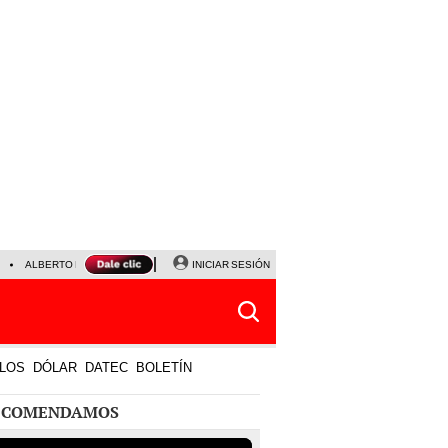
ALBERTO BENAVIDES
NALDY SALDAÑA
INICIAR SESIÓN
UNIVERSITARIO - SPORTING CRISTA
LOS
DÓLAR
DATEC
BOLETÍN
ECOMENDAMOS