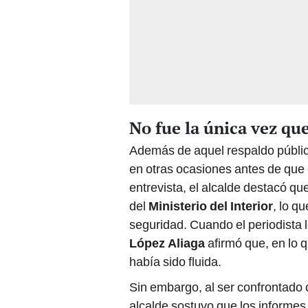
No fue la única vez qu
Además de aquel respaldo públi
en otras ocasiones antes de que
entrevista, el alcalde destacó q
del
Ministerio del Interior
, lo q
seguridad. Cuando el periodista 
López Aliaga
afirmó que, en lo 
había sido fluida.
Sin embargo, al ser confrontado c
alcalde sostuvo que los informe