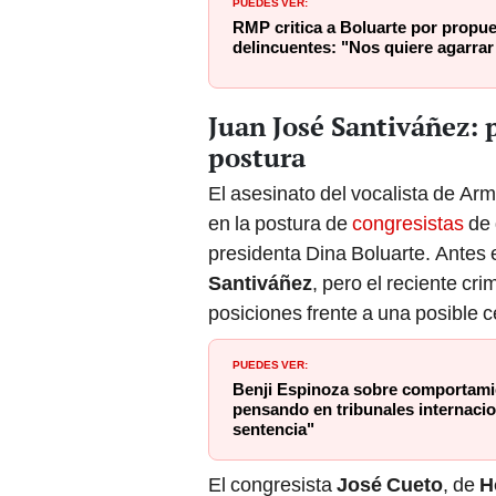
PUEDES VER:
RMP critica a Boluarte por propu
delincuentes: "Nos quiere agarrar 
Juan José Santiváñez: 
postura
El asesinato del vocalista de Ar
en la postura de
congresistas
de 
presidenta Dina Boluarte. Antes 
Santiváñez
, pero el reciente cr
posiciones frente a una posible c
PUEDES VER:
Benji Espinoza sobre comportamie
pensando en tribunales internacio
sentencia"
El congresista
José Cueto
, de
H