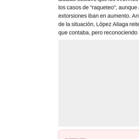
los casos de "raqueteo", aunque a
extorsiones iban en aumento. Ante
de la situación, López Aliaga rei
que contaba, pero reconociendo la