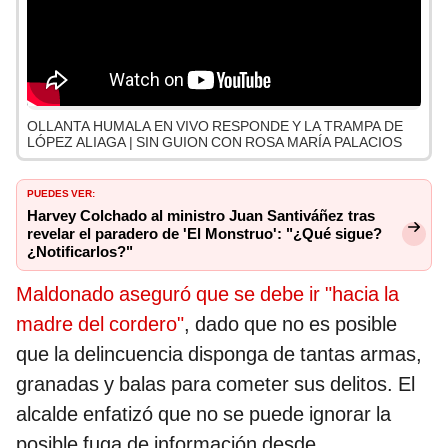
OLLANTA HUMALA EN VIVO RESPONDE Y LA TRAMPA DE
LÓPEZ ALIAGA | SIN GUION CON ROSA MARÍA PALACIOS
PUEDES VER:
Harvey Colchado al ministro Juan Santiváñez tras
revelar el paradero de 'El Monstruo': "¿Qué sigue?
¿Notificarlos?"
Maldonado aseguró que se debe ir "hacia la
madre del cordero"
, dado que no es posible
que la delincuencia disponga de tantas armas,
granadas y balas para cometer sus delitos. El
alcalde enfatizó que no se puede ignorar la
posible fuga de información desde