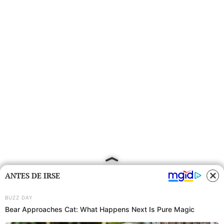
ANTES DE IRSE