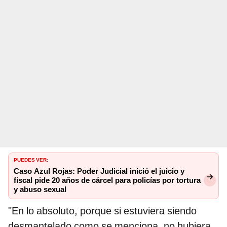
PUEDES VER:
Caso Azul Rojas: Poder Judicial inició el juicio y
fiscal pide 20 años de cárcel para policías por tortura
y abuso sexual
"En lo absoluto, porque si estuviera siendo
desmantelado como se menciona, no hubiera