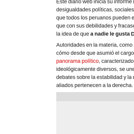
Este diario web inicia su informe
desigualdades políticas, sociale
que todos los peruanos pueden e
que con sus debilidades y fraca
la idea de que
a nadie le gusta
Autoridades en la materia, como 
cómo desde que asumió el carg
panorama político
, caracterizad
ideológicamente diversos, se une
debates sobre la estabilidad y la
aliados pertenecen a la derecha.