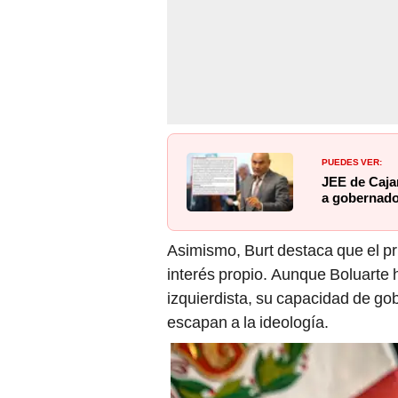
PUEDES VER:
JEE de Caja
a gobernador
Asimismo, Burt destaca que el pri
interés propio. Aunque Boluarte 
izquierdista, su capacidad de go
escapan a la ideología.