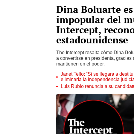
Dina Boluarte es
impopular del m
Intercept, recono
estadounidense
The Intercept resalta cómo Dina Bol
a convertirse en presidenta, gracias
mantienen en el poder.
Janet Tello: “Si se llegara a desti
eliminaría la independencia judicia
Luis Rubio renuncia a su candidat