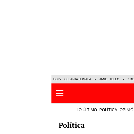
HOY
OLLANTA HUMALA
JANET TELLO
7 D
LO ÚLTIMO
POLÍTICA
OPINIÓ
Política