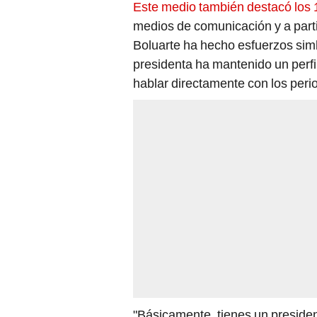
Este medio también destacó los 
medios de comunicación y a partir
Boluarte ha hecho esfuerzos simbó
presidenta ha mantenido un perfi
hablar directamente con los peri
"Básicamente, tienes un presiden