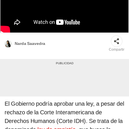
El Ministerio de Justicia ya tendría elaborado un borrador de la normativa
que aprobaría la promulgación de la Ley de Amnistía. Foto: composición
LR/Dina Boluarte/Congreso de la República
Narda Saavedra
Compartir
El Gobierno podría aprobar una ley, a pesar del
rechazo de la Corte Interamericana de
Derechos Humanos (Corte IDH). Se trata de la