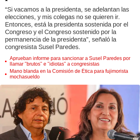
“Si vacamos a la presidenta, se adelantan las
elecciones, y mis colegas no se quieren ir.
Entonces, está la presidenta sostenida por el
Congreso y el Congreso sostenido por la
permanencia de la presidenta”, señaló la
congresista Susel Paredes.
Aprueban informe para sancionar a Susel Paredes por
llamar "brutos" e "idiotas" a congresistas
Mano blanda en la Comisión de Ética para fujimorista
mochasueldo