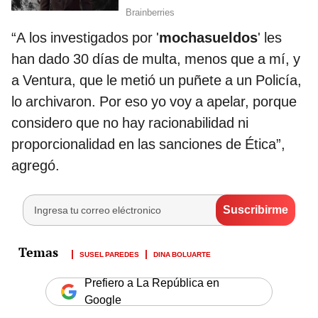
“A los investigados por '
mochasueldos
' les
han dado 30 días de multa, menos que a mí, y
a Ventura, que le metió un puñete a un Policía,
lo archivaron. Por eso yo voy a apelar, porque
considero que no hay racionabilidad ni
proporcionalidad en las sanciones de Ética”,
agregó.
SUSEL PAREDES
DINA BOLUARTE
Prefiero a La República en
Google