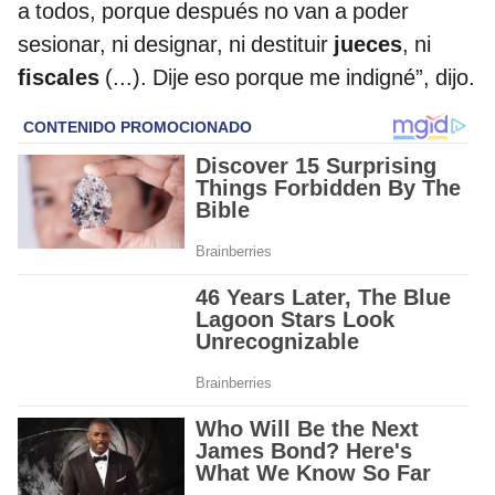
a todos, porque después no van a poder
sesionar, ni designar, ni destituir
jueces
, ni
fiscales
(...). Dije eso porque me indigné”, dijo.