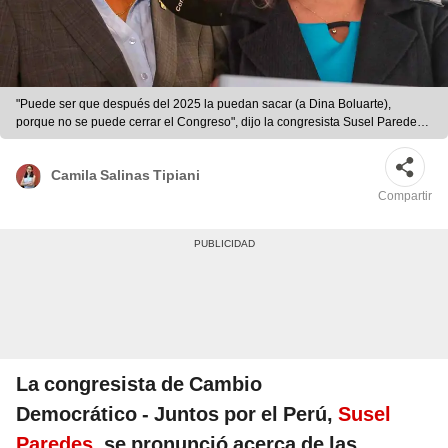
"Puede ser que después del 2025 la puedan sacar (a Dina Boluarte),
porque no se puede cerrar el Congreso", dijo la congresista Susel Paredes.
Foto: composición LR/Andina
Camila Salinas Tipiani
Compartir
La congresista de Cambio
Democrático - Juntos por el Perú,
Susel
Paredes
, se pronunció acerca de las