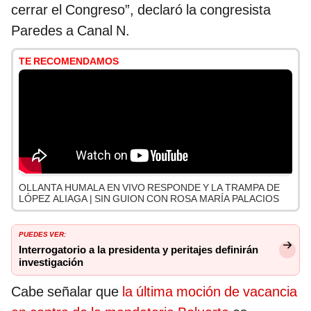
cerrar el Congreso”, declaró la congresista
Paredes a Canal N.
TE RECOMENDAMOS
OLLANTA HUMALA EN VIVO RESPONDE Y LA TRAMPA DE
LÓPEZ ALIAGA | SIN GUION CON ROSA MARÍA PALACIOS
PUEDES VER:
Interrogatorio a la presidenta y peritajes definirán
investigación
Cabe señalar que
la última moción de vacancia