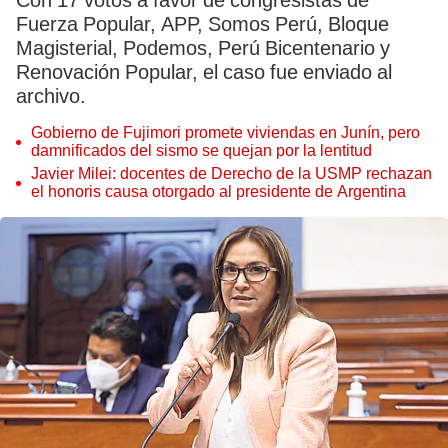
Con 17 votos a favor de congresistas de
Fuerza Popular, APP, Somos Perú, Bloque
Magisterial, Podemos, Perú Bicentenario y
Renovación Popular, el caso fue enviado al
archivo.
Gobierno de Fujimori promete viviendas en Junín, pero
damnificados del sismo se quejan por la lentitud
Javier Milei: docentes de Derecho de la USMP rechazan
el honoris causa otorgado al presidente de Argentina