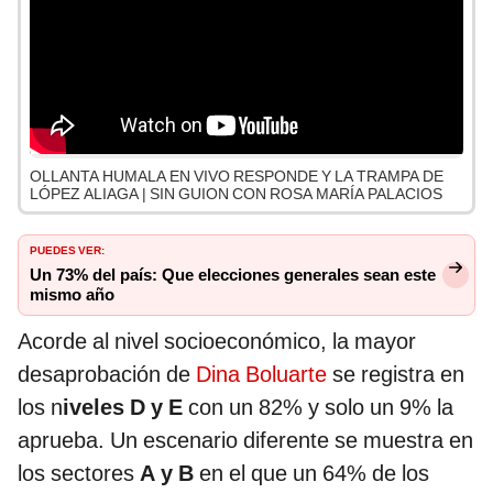
OLLANTA HUMALA EN VIVO RESPONDE Y LA TRAMPA DE
LÓPEZ ALIAGA | SIN GUION CON ROSA MARÍA PALACIOS
PUEDES VER:
Un 73% del país: Que elecciones generales sean este
mismo año
Acorde al nivel socioeconómico, la mayor
desaprobación de
Dina Boluarte
se registra en
los n
iveles D y E
con un 82% y solo un 9% la
aprueba. Un escenario diferente se muestra en
los sectores
A y B
en el que un 64% de los