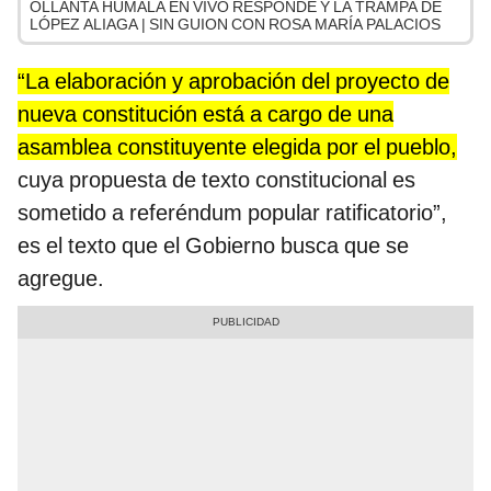
OLLANTA HUMALA EN VIVO RESPONDE Y LA TRAMPA DE
LÓPEZ ALIAGA | SIN GUION CON ROSA MARÍA PALACIOS
“La elaboración y aprobación del proyecto de
nueva constitución está a cargo de una
asamblea constituyente elegida por el pueblo,
cuya propuesta de texto constitucional es
sometido a referéndum popular ratificatorio”,
es el texto que el Gobierno busca que se
agregue.