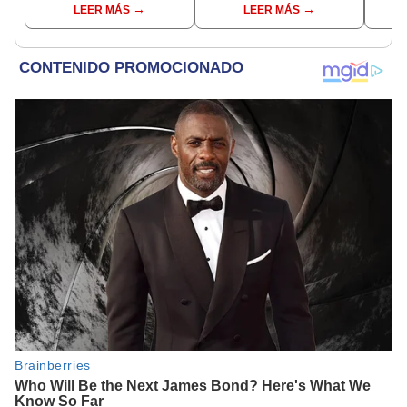
LEER MÁS
LEER MÁS
presidenta se
presidente de Argentina
encontraba en Junín