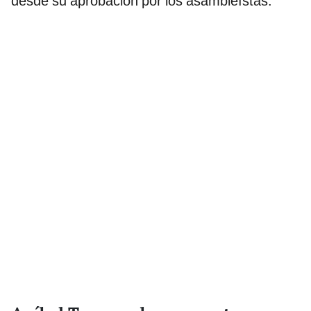
desde su aprobación por los asambleístas.