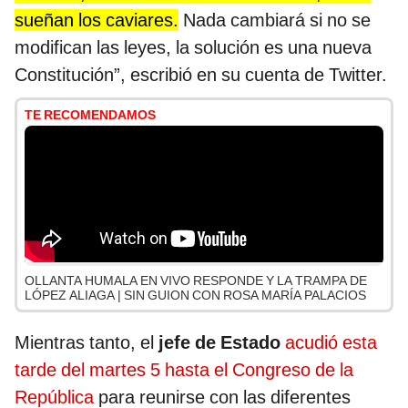
sueñan los caviares.
Nada cambiará si no se
modifican las leyes, la solución es una nueva
Constitución”, escribió en su cuenta de Twitter.
TE RECOMENDAMOS
OLLANTA HUMALA EN VIVO RESPONDE Y LA TRAMPA DE
LÓPEZ ALIAGA | SIN GUION CON ROSA MARÍA PALACIOS
Mientras tanto, el
jefe de Estado
acudió esta
tarde del martes 5 hasta el Congreso de la
República
para reunirse con las diferentes