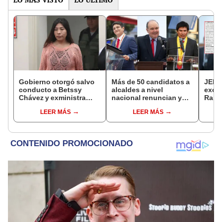
Gobierno otorgó salvo
Más de 50 candidatos a
JEE 
conducto a Betssy
alcaldes a nivel
excl
Chávez y exministra
nacional renuncian y
Ramí
viajó a México en la
dan paso a la reelección
cand
LEER MÁS
LEER MÁS
madrugada
encubierta
regio
sent