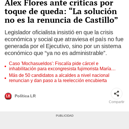
Alex Flores ante críticas por
toque de queda: “La solución
no es la renuncia de Castillo”
Legislador oficialista insistió en que la crisis
económica y social que atraviesa el país no fue
generada por el Ejecutivo, sino por un sistema
económico que “ya no es administrable”.
Caso 'Mochasueldos': Fiscalía pide cárcel e
inhabilitación para excongresista fujimorista María
Cordero Jon Tay
Más de 50 candidatos a alcaldes a nivel nacional
renuncian y dan paso a la reelección encubierta
Política LR
Compartir