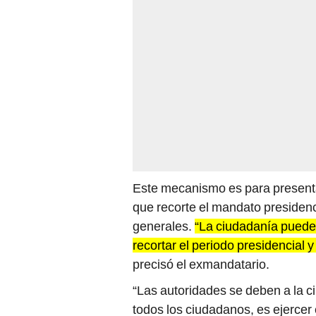
Este mecanismo es para presenta
que recorte el mandato presidenc
generales.
“La ciudadanía puede 
recortar el periodo presidencial 
precisó el exmandatario.
“Las autoridades se deben a la c
todos los ciudadanos, es ejercer 