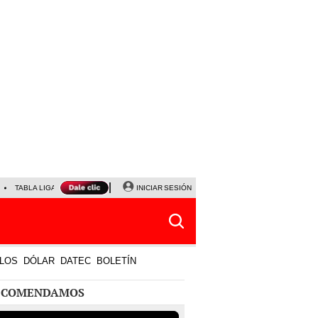
TABLA LIGA 1
PARTIDOS DE HOY
INICIAR SESIÓN
HORÓSCOPO DE HOY
LOS
DÓLAR
DATEC
BOLETÍN
ECOMENDAMOS