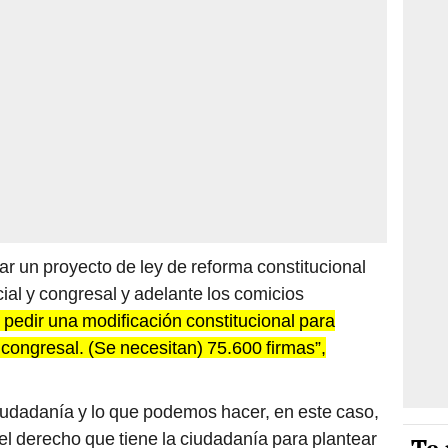
r un proyecto de ley de reforma constitucional
ial y congresal y adelante los comicios
pedir una modificación constitucional para
y congresal. (Se necesitan) 75.600 firmas”,
iudadanía y lo que podemos hacer, en este caso,
el derecho que tiene la ciudadanía para plantear