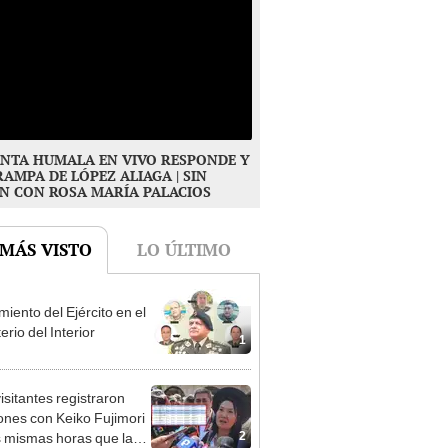
NTA HUMALA EN VIVO RESPONDE Y
RAMPA DE LÓPEZ ALIAGA | SIN
N CON ROSA MARÍA PALACIOS
 MÁS VISTO
LO ÚLTIMO
iento del Ejército en el
erio del Interior
1
isitantes registraron
ones con Keiko Fujimori
2
s mismas horas que la