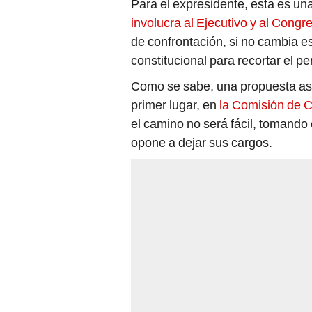
Para el expresidente, esta es un
involucra al Ejecutivo y al Congr
de confrontación, si no cambia e
constitucional para recortar el pe
Como se sabe, una propuesta así
primer lugar, en
la Comisión de C
el camino no será fácil, tomando
opone a dejar sus cargos.