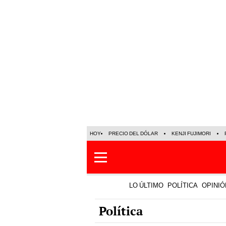
HOY
PRECIO DEL DÓLAR
KENJI FUJIMORI
LO ÚLTIMO
POLÍTICA
OPINIÓ
Política