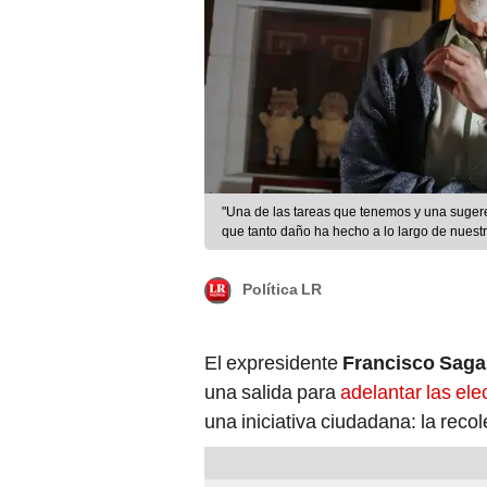
"Una de las tareas que tenemos y una sugeren
que tanto daño ha hecho a lo largo de nuestra
Política LR
El expresidente
Francisco Saga
una salida para
adelantar las el
una iniciativa ciudadana: la recol