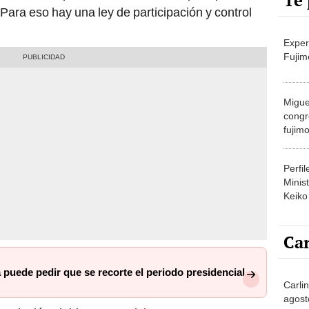
Te 
Para eso hay una ley de participación y control
Exper
Fujim
Migue
congr
fujimo
prime
Perfi
Minist
Keiko
Car
 puede pedir que se recorte el periodo presidencial
Carli
agost