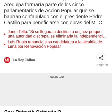
Arequipa formaría parte de los cinco
parlamentarios de Acción Popular que se
habrían confabulado con el presidente Pedro
Castillo para beneficiarse con obras del MTC.
Janet Tello: “Si se llegara a destituir a un juez porque
una autoridad discrepa, se eliminaría la independencia
judicial”
Luis Rubio renuncia a su candidatura a la alcaldía de
Lima por Renovación Popular
La República
Compartir