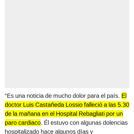
“Es una noticia de mucho dolor para el país.
El
doctor Luis Castañeda Lossio falleció a las 5.30
de la mañana en el Hospital Rebagliati por un
paro cardiaco
. Él estuvo con algunas dolencias
hospitalizado hace algunos días y