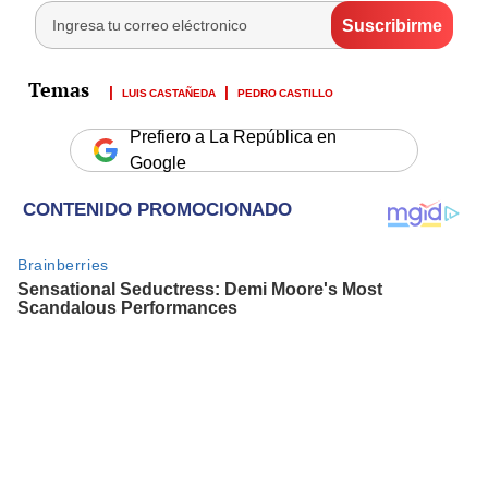
LUIS CASTAÑEDA
PEDRO CASTILLO
Prefiero a La República en
Google