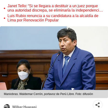
Janet Tello: “Si se llegara a destituir a un juez porque
una autoridad discrepa, se eliminaría la independencia
judicial”
Luis Rubio renuncia a su candidatura a la alcaldía de
Lima por Renovación Popular
Maniobras. Waldemar Cerrón, portavoz de Perú Libre. Foto: difusión
Wilber Huacasi