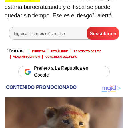
estaría burocratizando y el fiscal se puede
quedar sin tiempo. Ese es el riesgo”, alertó.
IMPRESA
PERÚ LIBRE
PROYECTO DE LEY
VLADIMIR CERRÓN
CONGRESO DEL PERÚ
Prefiero a La República en
Google