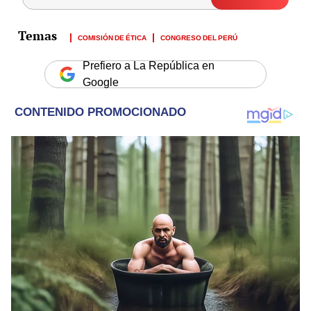
COMISIÓN DE ÉTICA
CONGRESO DEL PERÚ
Prefiero a La República en
Google