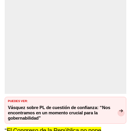
PUEDES VER:
Vásquez sobre PL de cuestión de confianza: “Nos
encontramos en un momento crucial para la
gobernabilidad”
“
El Congreso de la República no pone