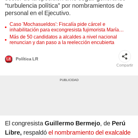
“turbulencia política” por nombramientos de
personal en el Ejecutivo.
Caso 'Mochasueldos': Fiscalía pide cárcel e
inhabilitación para excongresista fujimorista María
Cordero Jon Tay
Más de 50 candidatos a alcaldes a nivel nacional
renuncian y dan paso a la reelección encubierta
Política LR
Compartir
El congresista
Guillermo Bermejo
, de
Perú
Libre,
respaldó
el nombramiento del exalcalde