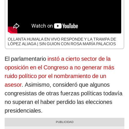
OLLANTA HUMALA EN VIVO RESPONDE Y LA TRAMPA DE
LÓPEZ ALIAGA | SIN GUION CON ROSA MARÍA PALACIOS
El parlamentario
instó a cierto sector de la
oposición en el Congreso a no generar más
ruido político por el nombramiento de un
asesor
. Asimismo, consideró que algunos
congresistas de otras fuerzas políticas todavía
no superan el haber perdido las elecciones
presidenciales.