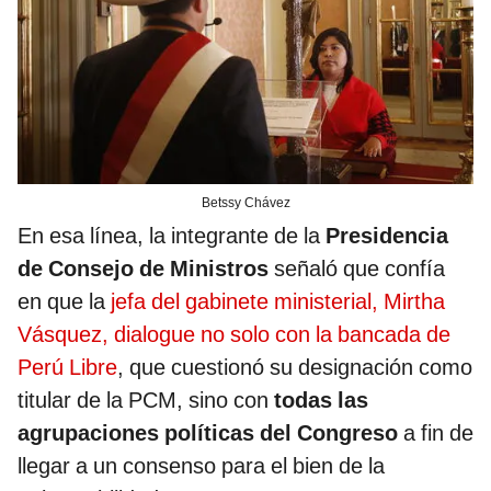
Betssy Chávez
En esa línea, la integrante de la
Presidencia
de Consejo de Ministros
señaló que confía
en que la
jefa del gabinete ministerial, Mirtha
Vásquez, dialogue no solo con la bancada de
Perú Libre
, que cuestionó su designación como
titular de la PCM, sino con
todas las
agrupaciones políticas del Congreso
a fin de
llegar a un consenso para el bien de la