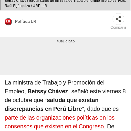
Betssy Chávez juró al cargo de ministra de Trabajo el último miércoles. Foto:
Raúl Egúsquiza / URPI-LR
Política LR
Compartir
La ministra de Trabajo y Promoción del
Empleo,
Betssy Chávez
, señaló este viernes 8
de octubre que “
saluda que existan
discrepancias en Perú Libre
”, dado que es
parte de las organizaciones políticas en los
consensos que existen en el Congreso
. De