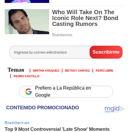
MIRTHA VÁSQUEZ
BETSSY CHÁVEZ
PERÚ LIBRE
PEDRO CASTILLO
Prefiero a La República en
Google