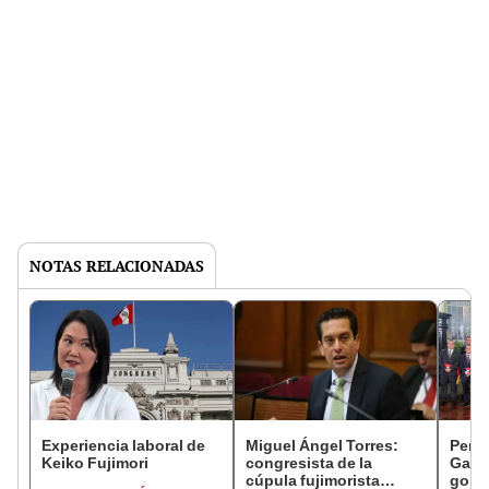
NOTAS RELACIONADAS
Experiencia laboral de
Miguel Ángel Torres:
Perfi
Keiko Fujimori
congresista de la
Gabin
cúpula fujimorista
gobi