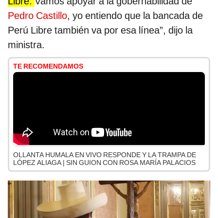
Libre.
Vamos apoyar a la gobernabilidad de
Pedro Castillo
, yo entiendo que la bancada de
Perú Libre también va por esa línea”, dijo la
ministra.
TE RECOMENDAMOS
OLLANTA HUMALA EN VIVO RESPONDE Y LA TRAMPA DE
LÓPEZ ALIAGA | SIN GUION CON ROSA MARÍA PALACIOS