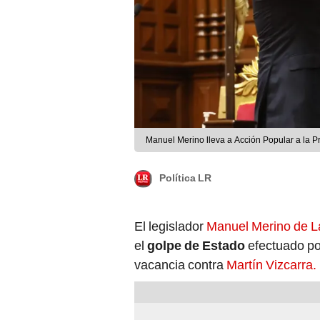
Manuel Merino lleva a Acción Popular a la P
Política LR
El legislador
Manuel Merino de 
el
golpe de Estado
efectuado por
vacancia contra
Martín Vizcarra.