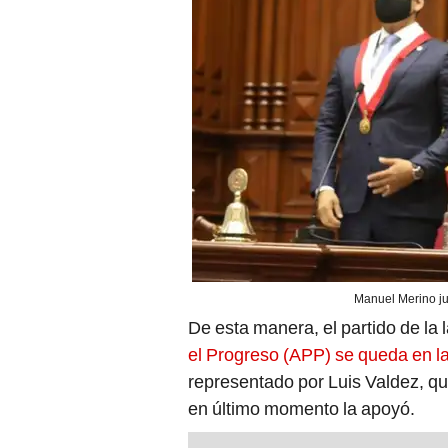
Manuel Merino ju
De esta manera, el partido de la 
el Progreso (APP) se queda en la
representado por Luis Valdez, q
en último momento la apoyó.