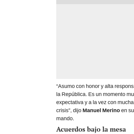
“Asumo con honor y alta responsa
la República. Es un momento muy d
expectativa y a la vez con much
crisis”, dijo
Manuel Merino
en su
mando.
Acuerdos bajo la mesa