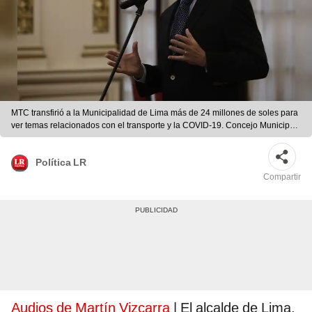
MTC transfirió a la Municipalidad de Lima más de 24 millones de soles para
ver temas relacionados con el transporte y la COVID-19. Concejo Municipal
aprobó una transferencia del mismo monto a Protransporte. Foto: La
República.
Política LR
Compartir
Audios de Martín Vizcarra
| El alcalde de Lima,