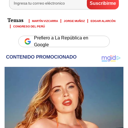
MARTÍN VIZCARRA
JORGE MUÑOZ
EDGAR ALARCÓN
CONGRESO DEL PERÚ
Prefiero a La República en
Google