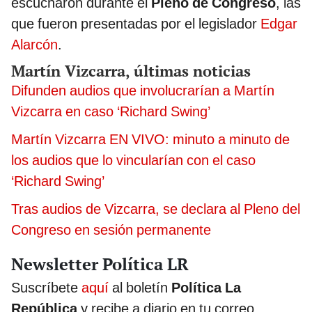
escucharon durante el
Pleno de Congreso
, las
que fueron presentadas por el legislador
Edgar
Alarcón
.
Martín Vizcarra, últimas noticias
Difunden audios que involucrarían a Martín
Vizcarra en caso ‘Richard Swing’
Martín Vizcarra EN VIVO: minuto a minuto de
los audios que lo vincularían con el caso
‘Richard Swing’
Tras audios de Vizcarra, se declara al Pleno del
Congreso en sesión permanente
Newsletter Política LR
Suscríbete
aquí
al boletín
Política La
República
y recibe a diario en tu correo