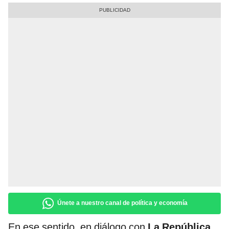
Únete a nuestro canal de política y economía
En ese sentido, en diálogo con
La República
,