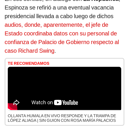
Espinoza se refirió a una eventual vacancia
presidencial llevada a cabo luego de dichos
audios, donde, aparentemente, el jefe de
Estado coordinaba datos con su personal de
confianza de Palacio de Gobierno respecto al
caso Richard Swing
.
TE RECOMENDAMOS
OLLANTA HUMALA EN VIVO RESPONDE Y LA TRAMPA DE
LÓPEZ ALIAGA | SIN GUION CON ROSA MARÍA PALACIOS