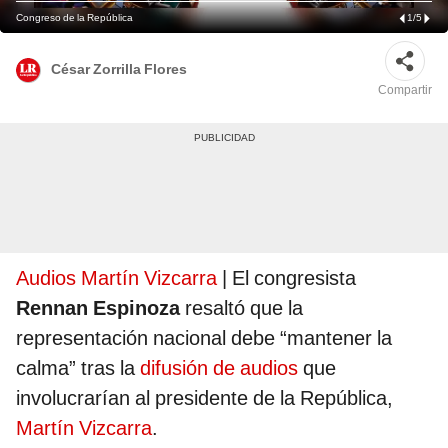
Congreso de la República
1
/
5
César Zorrilla Flores
Compartir
Audios Martín Vizcarra
| El congresista
Rennan Espinoza
resaltó que la
representación nacional debe “mantener la
calma” tras la
difusión de audios
que
involucrarían al presidente de la República,
Martín Vizcarra
.