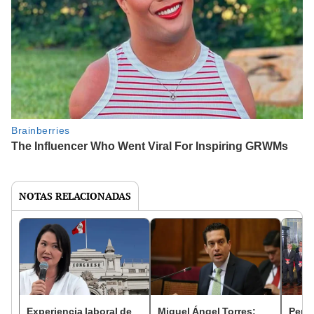
NOTAS RELACIONADAS
Experiencia laboral de
Miguel Ángel Torres:
Perfi