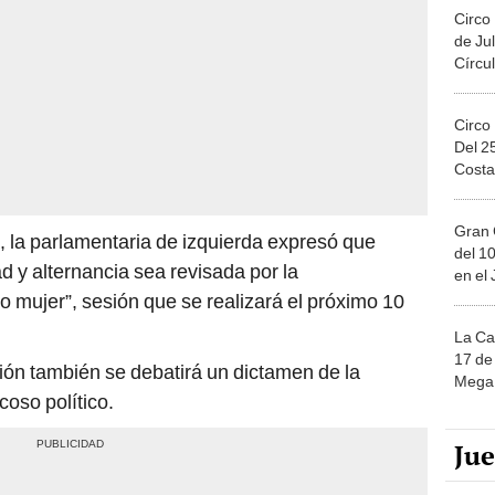
Circo
de Jul
Círcul
Circo
Del 2
Costa
Gran 
, la parlamentaria de izquierda expresó que
del 10
d y alternancia sea revisada por la
en el
o mujer”, sesión que se realizará el próximo 10
La Ca
17 de 
sión también se debatirá un dictamen de la
Mega 
coso político.
Ju