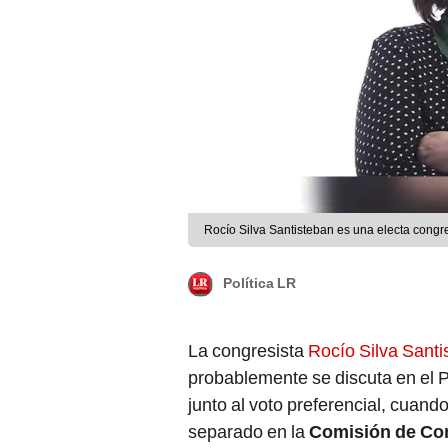
Rocío Silva Santisteban es una electa congre
Política LR
La congresista
Rocío Silva Santi
probablemente se discuta en el 
junto al voto preferencial, cua
separado en la
Comisión de Con