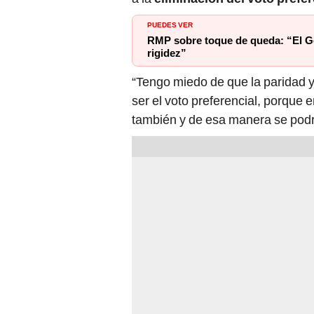
PUEDES VER
RMP sobre toque de queda: “El Go
rigidez”
“Tengo miedo de que la paridad y
ser el voto preferencial, porque 
también y de esa manera se podrí