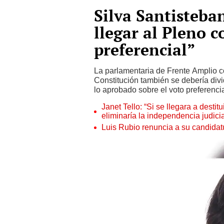
Silva Santisteba
llegar al Pleno c
preferencial”
La parlamentaria de Frente Amplio c
Constitución también se debería divid
lo aprobado sobre el voto preferencia
Janet Tello: “Si se llegara a desti
eliminaría la independencia judicia
Luis Rubio renuncia a su candidat