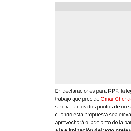
En declaraciones para RPP, la l
trabajo que preside
Omar Cheha
se dividan los dos puntos de un s
cuando esta propuesta sea eleva
aprovechará el adelanto de la par
a la
eliminación del voto prefer