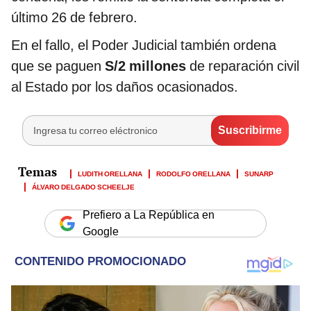
último 26 de febrero.
En el fallo, el Poder Judicial también ordena
que se paguen
S/2 millones
de reparación civil
al Estado por los daños ocasionados.
LUDITH ORELLANA
RODOLFO ORELLANA
SUNARP
ÁLVARO DELGADO SCHEELJE
Prefiero a La República en
Google