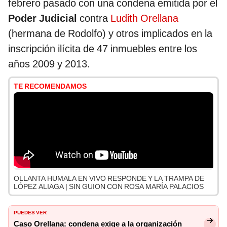
febrero pasado con una condena emitida por el
Poder Judicial
contra
Ludith Orellana
(hermana de Rodolfo) y otros implicados en la
inscripción ilícita de 47 inmuebles entre los
años 2009 y 2013.
TE RECOMENDAMOS
OLLANTA HUMALA EN VIVO RESPONDE Y LA TRAMPA DE
LÓPEZ ALIAGA | SIN GUION CON ROSA MARÍA PALACIOS
PUEDES VER
Caso Orellana: condena exige a la organización