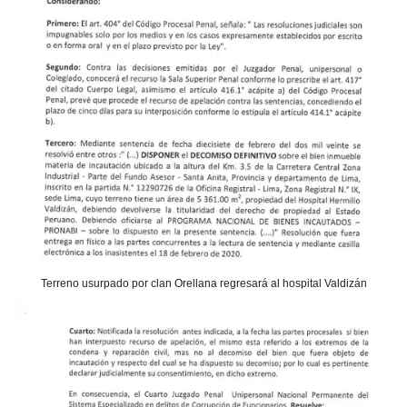
Terreno usurpado por clan Orellana regresará al hospital Valdizán