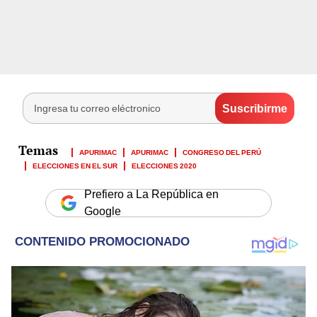
APURIMAC
APURIMAC
CONGRESO DEL PERÚ
ELECCIONES EN EL SUR
ELECCIONES 2020
Prefiero a La República en
Google