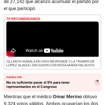
de 27,142 que alcanzó acumular el partido por
el que participó.
TE RECOMENDAMOS
OLLANTA HUMALA EN VIVO RESPONDE Y LA TRAMPA DE
LÓPEZ ALIAGA | SIN GUION CON ROSA MARÍA PALACIOS
PUEDES VER:
No es suficiente pasar el 5% para tener
representantes en el Congreso
Mientras que el médico
Omar Merino
obtuvo
9,324 votos válidos. Ambos ocuparían los dos