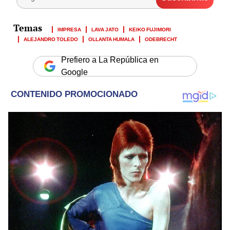
IMPRESA
LAVA JATO
KEIKO FUJIMORI
ALEJANDRO TOLEDO
OLLANTA HUMALA
ODEBRECHT
Prefiero a La República en
Google