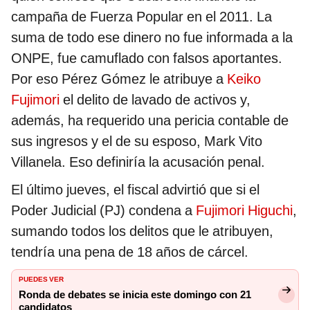
campaña de Fuerza Popular en el 2011. La
suma de todo ese dinero no fue informada a la
ONPE, fue camuflado con falsos aportantes.
Por eso Pérez Gómez le atribuye a
Keiko
Fujimori
el delito de lavado de activos y,
además, ha requerido una pericia contable de
sus ingresos y el de su esposo, Mark Vito
Villanela. Eso definiría la acusación penal.
El último jueves, el fiscal advirtió que si el
Poder Judicial (PJ) condena a
Fujimori Higuchi
,
sumando todos los delitos que le atribuyen,
tendría una pena de 18 años de cárcel.
PUEDES VER
Ronda de debates se inicia este domingo con 21
candidatos