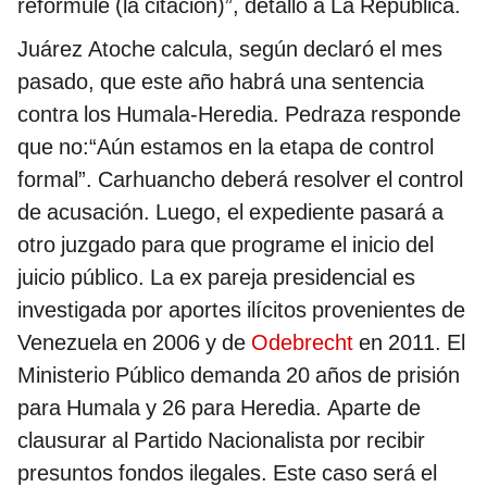
reformule (la citación)”, detalló a La República.
Juárez Atoche calcula, según declaró el mes
pasado, que este año habrá una sentencia
contra los Humala-Heredia. Pedraza responde
que no:“Aún estamos en la etapa de control
formal”. Carhuancho deberá resolver el control
de acusación. Luego, el expediente pasará a
otro juzgado para que programe el inicio del
juicio público. La ex pareja presidencial es
investigada por aportes ilícitos provenientes de
Venezuela en 2006 y de
Odebrecht
en 2011. El
Ministerio Público demanda 20 años de prisión
para Humala y 26 para Heredia. Aparte de
clausurar al Partido Nacionalista por recibir
presuntos fondos ilegales. Este caso será el