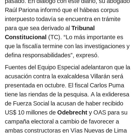
pasado. En diálogo con este diario, su abogado
Raúl Pariona informó que el hábeas corpus
interpuesto todavía se encuentra en trámite
para que sea derivado al
Tribunal
Constitucional
(TC). “Lo más importante es
que la fiscalía termine con las investigaciones y
defina responsabilidades”, expresó.
Fuentes del Equipo Especial adelantaron que la
acusación contra la exalcaldesa Villarán será
presentada en octubre. El fiscal Carlos Puma
tiene las riendas de la pesquisa. A la exlideresa
de Fuerza Social la acusan de haber recibido
US$ 10 millones de
Odebrecht
y OAS para su
campaña electoral a cambio de favorecer a
ambas constructoras en Vías Nuevas de Lima