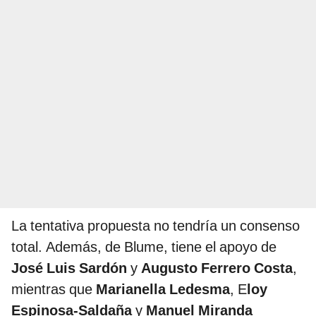
La tentativa propuesta no tendría un consenso
total. Además, de Blume, tiene el apoyo de
José Luis Sardón
y
Augusto Ferrero Costa
,
mientras que
Marianella Ledesma
, E
loy
Espinosa-Saldaña
y
Manuel Miranda