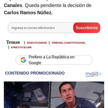
Canales
. Queda pendiente la decisión de
Carlos Ramos Núñez.
KEIKO FUJIMORI
TRIBUNAL CONSTITUCIONAL
ERNESTO BLUME
Prefiero a La República en
Google